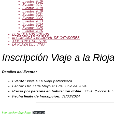
Eventos 2016
Eventos 2017
Eventos 2018
Eventos 2019
Eventos 2021
Eventos 2022
Eventos 2023
Eventos 2024
Eventos 2025
Eventos 2026
DESCUENTOS SOCIOS
III CONCURSO NACIONAL DE CATADORES
XXV TUNEL DEL VINO
LA PLAZA DEL VINO
Inscripción Viaje a la Rioj
Detalles del Evento:
Evento:
Viaje a La Rioja y Atapuerca.
Fecha:
Del 30 de Mayo al 1 de Junio de 2024.
Precio por persona en habitación doble:
386 €. (Socios A.J.
Fecha límite de Inscripción:
31/03/2024
Informacion-Viaje-Rioja
Descarga