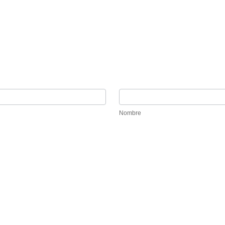
Nombre
Nombre