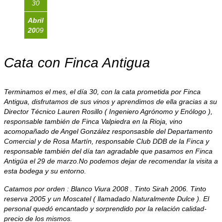
30
Abril
20
09
Cata con Finca Antigua
Terminamos el mes, el día 30, con la cata prometida por Finca
Antigua, disfrutamos de sus vinos y aprendimos de ella gracias a su
Director Técnico Lauren Rosillo ( Ingeniero Agrónomo y Enólogo ),
responsable también de Finca Valpiedra en la Rioja, vino
acomopañado de Angel González responsasble del Departamento
Comercial y de Rosa Martín, responsable Club DDB de la Finca y
responsable también del día tan agradable que pasamos en Finca
Antigüa el 29 de marzo.No podemos dejar de recomendar la visita a
esta bodega y su entorno.
Catamos por orden : Blanco Viura 2008 . Tinto Sirah 2006. Tinto
reserva 2005 y un Moscatel ( llamadado Naturalmente Dulce ). El
personal quedó encantado y sorprendido por la relación calidad-
precio de los mismos.