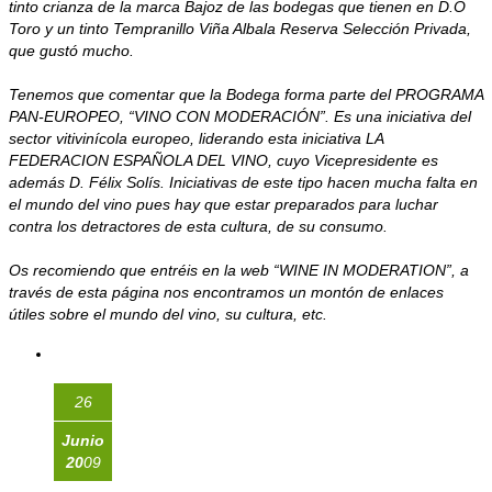
tinto crianza de la marca Bajoz de las bodegas que tienen en D.O
Toro y un tinto Tempranillo Viña Albala Reserva Selección Privada,
que gustó mucho.
Tenemos que comentar que la Bodega forma parte del PROGRAMA
PAN-EUROPEO, “VINO CON MODERACIÓN”. Es una iniciativa del
sector vitivinícola europeo, liderando esta iniciativa LA
FEDERACION ESPAÑOLA DEL VINO, cuyo Vicepresidente es
además D. Félix Solís. Iniciativas de este tipo hacen mucha falta en
el mundo del vino pues hay que estar preparados para luchar
contra los detractores de esta cultura, de su consumo.
Os recomiendo que entréis en la web “WINE IN MODERATION”, a
través de esta página nos encontramos un montón de enlaces
útiles sobre el mundo del vino, su cultura, etc.
26
Junio
20
09