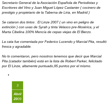
Secretario General de la Asociación Española de Periodistas y
Escritores del Vino y Juan Miguel López Castanier ( cocinero de
prestigio y propietario de la Taberna de Liria, en Madrid )
Se cataron dos tintos : El Linze 2007 ( un vino en peligro de
extinción ) con uvas de Syrah y tinta Velasco pre-filosérica, y el
Marta Cibelina 100% Mencía de cepas viejas de El Bierzo.
La cata fue comentada por Federico Lucendo y Marcial Pita, resultó
fresca y agradable.
No lo comentaron, pero nosotros tenemos que decir que Marcial
Pita (catador también) está en la lista de Robert Parker, felicitado
por El Linze, altamente puntuado,95 puntos por el mismo.
3
Abril
20
09