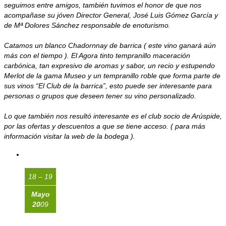
seguimos entre amigos, también tuvimos el honor de que nos
acompañase su jóven Director General, José Luis Gómez García y
de Mª Dolores Sánchez responsable de enoturismo.
Catamos un blanco Chadornnay de barrica ( este vino ganará aún
más con el tiempo ). El Agora tinto tempranillo maceración
carbónica, tan expresivo de aromas y sabor, un recio y estupendo
Merlot de la gama Museo y un tempranillo roble que forma parte de
sus vinos “El Club de la barrica”, esto puede ser interesante para
personas o grupos que deseen tener su vino personalizado.
Lo que también nos resultó interesante es el club socio de Arúspide,
por las ofertas y descuentos a que se tiene acceso. ( para más
información visitar la web de la bodega ).
18 – 19
Mayo
20
09