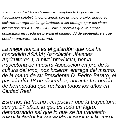
Y el mismo día 18 de diciembre, cumpliendo lo previsto, la
Asociación celebró la cena anual, con un acto previo, donde se
hicieron entrega de los galardones a las bodegas por los vinos
premiados del X TÜNEL DEL VINO, premios que ya fueron
publicados en rueda de prensa el pasado 30 de septiembre y que
pueden encontrar en esta web.
La mejor noticia es el galardón que nos ha
concedido ASAJA( Asociación Jóvenes
Agricultores ), a nivel provincial, por la
trayectoria de nuestra Asociación en pro de la
cultura del vino, nos hicieron entrega del mismo,
de la mano de su Presidente D. Pedro Barato, el
pasado día 18 de diciembre, durante la comida
de hermandad que realizan todos los años en
Ciudad Real.
Esto nos ha hecho recapacitar que la trayectoria
son ya 17 años, lo que es todo un logro,
demostrando así que lo que se ha trabajado
hasta la fecha ha merecido la pena y a la Junta