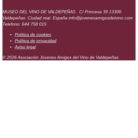
MUSEO DEL VINO DE VALDEPEÑAS C/ Princesa 39 13300
Valdepeñas. Ciudad real. España info@jovenesamigosdelvino.com
Telefono: 644 758 015
Política de cookies
Política de privacidad
Aviso legal
© 2026 Asociación Jóvenes Amigos del Vino de Valdepeñas