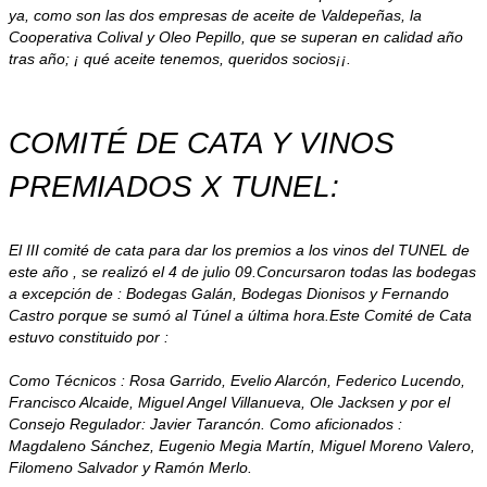
ya, como son las dos empresas de aceite de Valdepeñas, la
Cooperativa Colival y Oleo Pepillo, que se superan en calidad año
tras año; ¡ qué aceite tenemos, queridos socios¡¡.
COMITÉ DE CATA Y VINOS
PREMIADOS X TUNEL:
El III comité de cata para dar los premios a los vinos del TUNEL de
este año , se realizó el 4 de julio 09.Concursaron todas las bodegas
a excepción de : Bodegas Galán, Bodegas Dionisos y Fernando
Castro porque se sumó al Túnel a última hora.Este Comité de Cata
estuvo constituido por :
Como Técnicos : Rosa Garrido, Evelio Alarcón, Federico Lucendo,
Francisco Alcaide, Miguel Angel Villanueva, Ole Jacksen y por el
Consejo Regulador: Javier Tarancón. Como aficionados :
Magdaleno Sánchez, Eugenio Megia Martín, Miguel Moreno Valero,
Filomeno Salvador y Ramón Merlo.