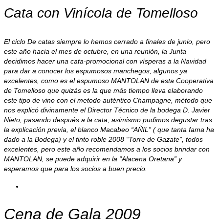
Cata con Vinícola de Tomelloso
El ciclo De catas siempre lo hemos cerrado a finales de junio, pero
este año hacia el mes de octubre, en una reunión, la Junta
decidimos hacer una cata-promocional con vísperas a la Navidad
para dar a conocer los espumosos manchegos, algunos ya
excelentes, como es el espumoso MANTOLAN de esta Cooperativa
de Tomelloso que quizás es la que más tiempo lleva elaborando
este tipo de vino con el metodo auténtico Champagne, método que
nos explicó divinamente el Director Técnico de la bodega D. Javier
Nieto, pasando después a la cata; asimismo pudimos degustar tras
la explicación previa, el blanco Macabeo “AÑIL” ( que tanta fama ha
dado a la Bodega) y el tinto roble 2008 “Torre de Gazate”, todos
excelentes, pero este año recomendamos a los socios brindar con
MANTOLAN, se puede adquirir en la “Alacena Oretana” y
esperamos que para los socios a buen precio.
Cena de Gala 2009