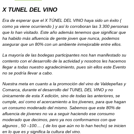
X TUNEL DEL VINO
Era de esperar que el X TÚNEL DEL VINO haya sido un éxito (
como ya viene ocurriendo ) y así lo corroboran las 3.300 personas
que lo han visitado. Este año además tenemos que significar que
ha habido más afluencia de gente joven que nunca, podemos
asegurar que un 80% con un ambiente inmejorable entre ellos.
La mayoría de las bodegas participantes nos han manifestado su
contento con el desarrollo de la actividad y nosotros les hacemos
llegar a todas nuestro agradecimiento, pues sin ellos este Evento
no se podría llevar a cabo.
Nuestra meta en cuanto a la promoción del vino de Valdepeñas y
Comarca, durante el desarrollo del TUNEL DEL VINO y no
únicamente de esta X edición, sino de todas las anteriores, se
cumple, así como el acercamiento a los jóvenes, para que hagan
un consumo moderado del mismo. Sabemos que este 80% de
afluencia de jóvenes no va a seguir haciendo ese consumo
moderado que decimos, pero ya nos conformamos con que
algunos , 50 –100…. ( de los que aún no lo han hecho) se inicien
en lo que es y significa la cultura del vino.