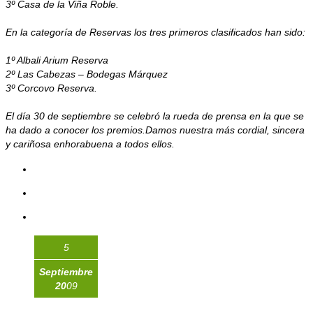
3º Casa de la Viña Roble.
En la categoría de Reservas los tres primeros clasificados han sido:
1º Albali Arium Reserva
2º Las Cabezas – Bodegas Márquez
3º Corcovo Reserva.
El día 30 de septiembre se celebró la rueda de prensa en la que se
ha dado a conocer los premios.Damos nuestra más cordial, sincera
y cariñosa enhorabuena a todos ellos.
5
Septiembre
20
09