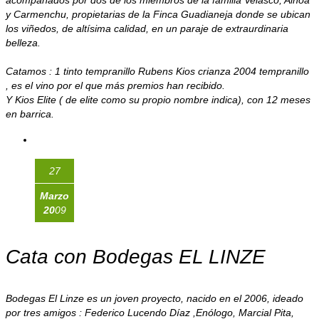
acompañados por dos de los miembros de la familia Velasco, Ainoa
y Carmenchu, propietarias de la Finca Guadianeja donde se ubican
los viñedos, de altísima calidad, en un paraje de extraurdinaria
belleza.
Catamos : 1 tinto tempranillo Rubens Kios crianza 2004 tempranillo
, es el vino por el que más premios han recibido.
Y Kios Elite ( de elite como su propio nombre indica), con 12 meses
en barrica.
27
Marzo
20
09
Cata con Bodegas EL LINZE
Bodegas El Linze es un joven proyecto, nacido en el 2006, ideado
por tres amigos : Federico Lucendo Díaz ,Enólogo, Marcial Pita,