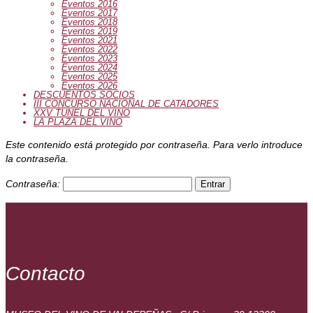
Eventos 2016
Eventos 2017
Eventos 2018
Eventos 2019
Eventos 2021
Eventos 2022
Eventos 2023
Eventos 2024
Eventos 2025
Eventos 2026
DESCUENTOS SOCIOS
III CONCURSO NACIONAL DE CATADORES
XXV TUNEL DEL VINO
LA PLAZA DEL VINO
Este contenido está protegido por contraseña. Para verlo introduce
la contraseña.
Contraseña:
Contacto